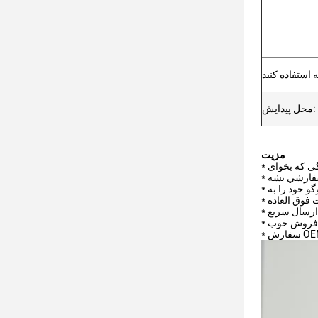
محل پیدایش:
مزیت
سفارشي بشه
ت فوق العاده
* ارسال سریع
ز فروش خوب