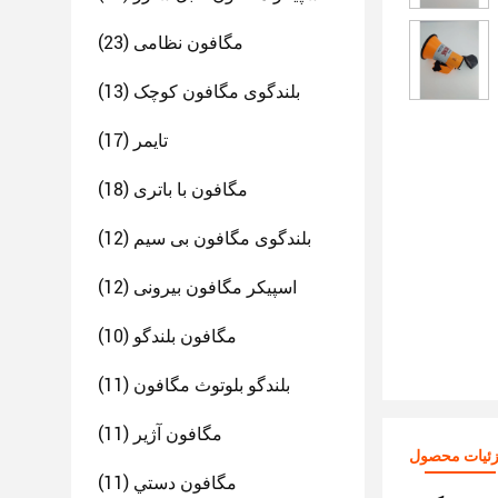
مگافون نظامی
(23)
بلندگوی مگافون کوچک
(13)
تایمر
(17)
مگافون با باتری
(18)
بلندگوی مگافون بی سیم
(12)
اسپیکر مگافون بیرونی
(12)
مگافون بلندگو
(10)
بلندگو بلوتوث مگافون
(11)
مگافون آژیر
(11)
ئیات محصول
مگافون دستي
(11)