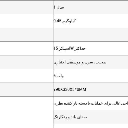
1 سال
0.45 کيلوگرم
اسپیکر 15W حداکثر
صحبت، سرن و موسیقی اختیاری
6 ولت
790X330X540MM
ی عالی برای عملیات با دسته باز کننده بطری
صدای بلند و رنگارنگ