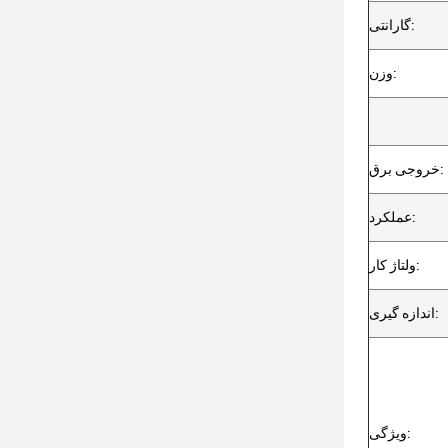
گارانتی:
وزن:
خروجی برق:
عملکرد:
ولتاژ کار:
اندازه گیری:
ویژگی: