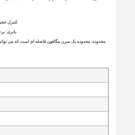
کنترل حجم: کنترل حجم به کاربر اجازه می دهد تا صدای مگافون را متناسب با محیط و مخاطبان تنظیم کند.
باتری: برخی از مگافون های سرن با باتری کار می کنند، که باعث حمل و نقل و استفاده آسان تر می شود.
محدوده: محدوده یک سرن مگافون فاصله ای است که می تواند 