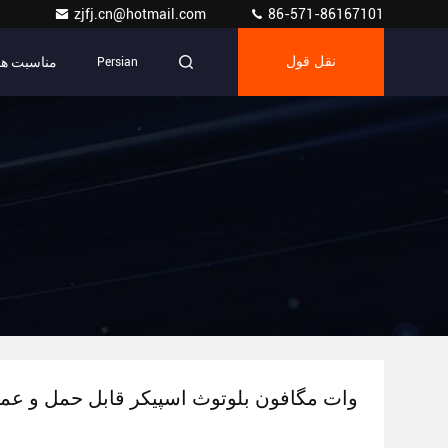
zjfj.cn@hotmail.com
86-571-86167101
مناسبت ها
نقل قول
Persian