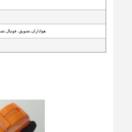
هواداران تشویق، فوتبال ت