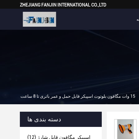
ZHEJIANG FANJIN INTERNATIONAL CO.,LTD
ه
15 وات مگافون بلوتوث اسپیکر قابل حمل و عمر باتری تا 8 ساعت
دسته بندی ها
اسپیکر مگافون قابل شارژ
(12)