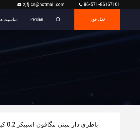
zjfj.cn@hotmail.com
86-571-86167101
مناسبت ها
نقل قول
Persian
باطري دار