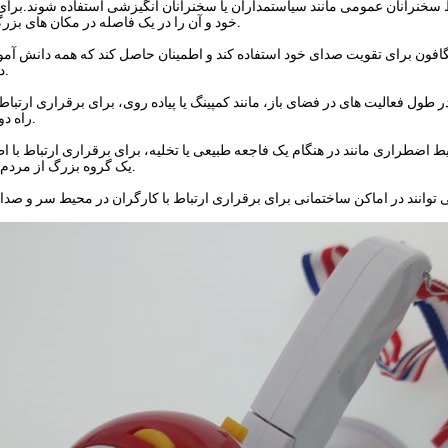
سخنرانان عمومی مانند سیاستمداران یا سخنرانان انگیزشی استفاده شوند.برا
خود و آن را در یک فاصله در مکان های بزرگ یا سر و صدا.
گافون برای تقویت صدای خود استفاده کند و اطمینان حاصل کند که همه دانش آموز
درس را بشنوند.
 طول فعالیت های در فضای باز، مانند کمپینگ یا پیاده روی، برای برقراری ارتباط 
راه دور استفاده کرد.
ضطراری مانند در هنگام یک فاجعه طبیعی یا تخلیه، برای برقراری ارتباط با اط
یک گروه بزرگ از مردم استفاده شوند.