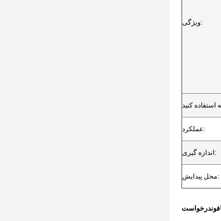
ویژگی:
عملکرد:
اندازه گیری:
محل پیدایش:
فون
درخواست