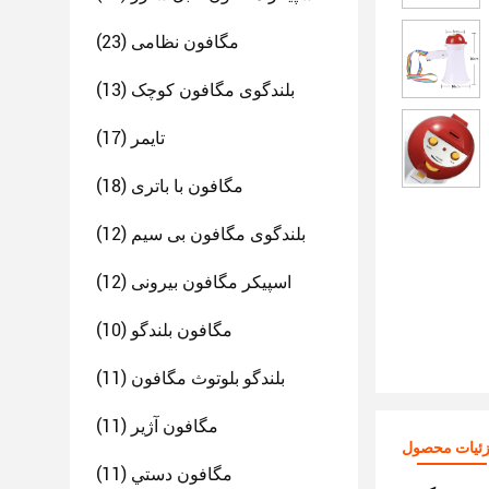
مگافون نظامی
(23)
بلندگوی مگافون کوچک
(13)
تایمر
(17)
مگافون با باتری
(18)
بلندگوی مگافون بی سیم
(12)
اسپیکر مگافون بیرونی
(12)
مگافون بلندگو
(10)
بلندگو بلوتوث مگافون
(11)
مگافون آژیر
(11)
ئیات محصول
مگافون دستي
(11)