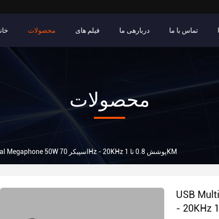
تماس با ما
دربارهی ما
فیلم های
محصولات
خان
محصولات
USB Multifunctional Megaphone 50W اسپیکر 70Hz - 20KHz پوشش 0.8 تا 1KM
اسپیکر 70Hz