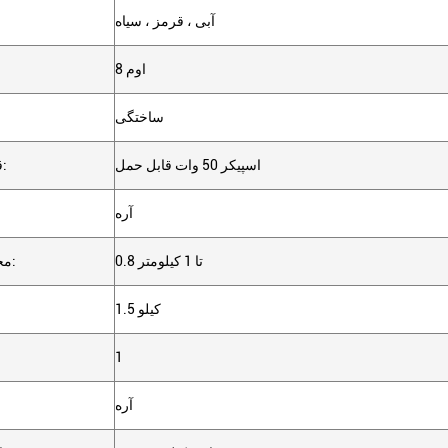
آبی ، قرمز ، سیاه
8 اوم
ساختگی
اسپيكر 50 وات قابل حمل
قدرت خروجی:
آره
0.8 تا 1 کیلومتر
محدوده مطلوب:
1.5 کیلو
1
آره