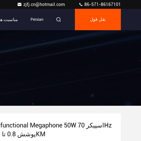
zjfj.cn@hotmail.com
86-571-86167101
مناسبت ها
نقل قول
Persian
USB Multifunctional Megaphone 50W 
- 20KHz پوشش 0.8 تا 1KM