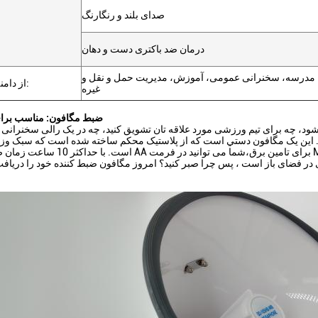
صدای بلند و رنگارنگ
درمان ضد باکتری دست و دهان
 مدرسه، سخنرانی عمومی، آموزش، مدیریت حمل و نقل و
از دامنه استفاده کنید:
غیره
ضبط مگافون: مناسب برای
د، چه برای تیم ورزشی مورد علاقه تان تشویق کنید، چه در یک رالی سخنرانی کن
ه. اين يک مگافون دستي است که از پلاستیک محکم ساخته شده است که سبک وز
در فضای باز است ، پس چرا صبر کنید؟ امروز مگافون ضبط کننده خود را دریافت
خود 