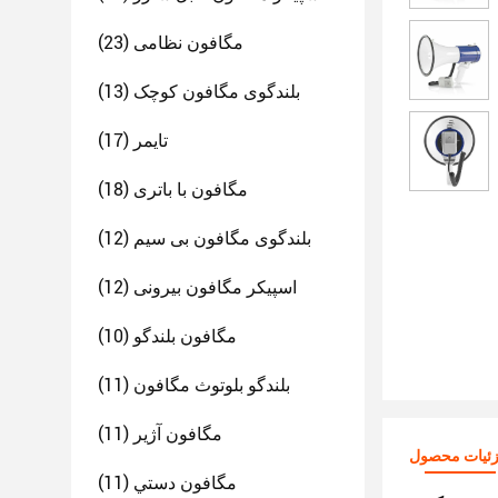
مگافون نظامی
(23)
بلندگوی مگافون کوچک
(13)
تایمر
(17)
مگافون با باتری
(18)
بلندگوی مگافون بی سیم
(12)
اسپیکر مگافون بیرونی
(12)
مگافون بلندگو
(10)
بلندگو بلوتوث مگافون
(11)
مگافون آژیر
(11)
ئیات محصول
مگافون دستي
(11)