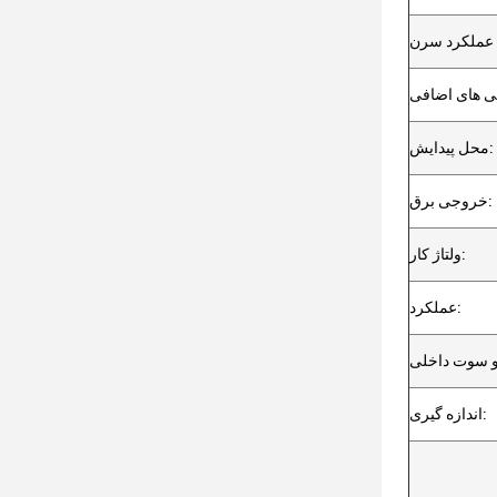
عملکرد سرن
ی های اضافی
محل پیدایش:
خروجی برق:
ولتاژ کار:
عملکرد:
 سوت داخلی
اندازه گیری: