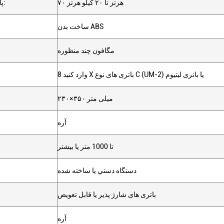
۷۰ هرتز تا ۲۰ کیلو هرتز
پاسخ فرکانسی:
ساخت بدن ABS
مگافون چند منظوره
وارد کنید 8 X باتری های نوع C (UM-2) یا باتری لیتیوم
۲۳۰×۳۵۰ میلی متر
آره
تا 1000 متر یا بیشتر
دستگاه دستي يا ساخته شده
باتری های شارژ پذیر یا قابل تعویض
آره